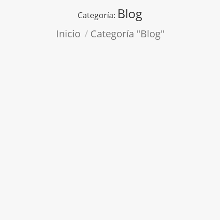
Blog
Categoría:
Estás aquí:
Inicio
Categoría "Blog"