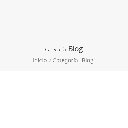
Blog
Categoría:
Estás aquí:
Inicio
Categoría "Blog"