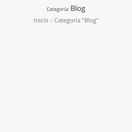
Blog
Categoría:
Estás aquí:
Inicio
Categoría "Blog"