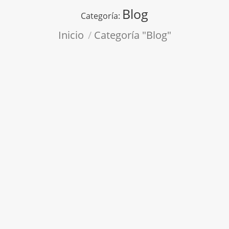
Blog
Categoría:
Estás aquí:
Inicio
Categoría "Blog"