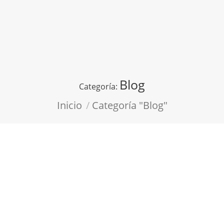
Blog
Categoría:
Estás aquí:
Inicio
Categoría "Blog"