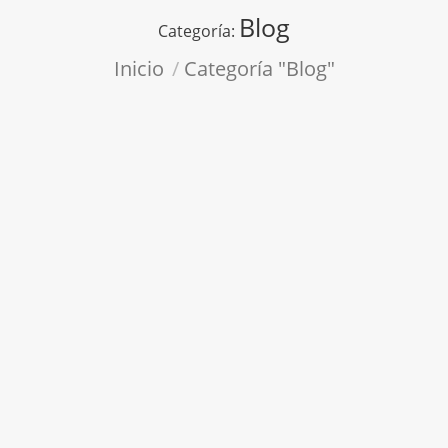
Blog
Categoría:
Estás aquí:
Inicio
Categoría "Blog"