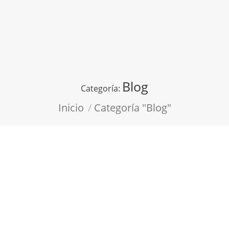
Blog
Categoría:
Estás aquí:
Inicio
Categoría "Blog"