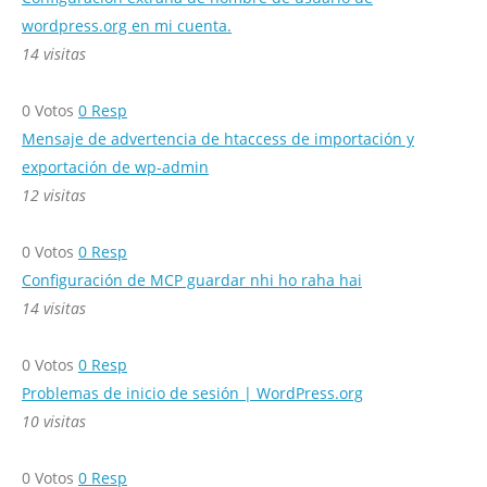
wordpress.org en mi cuenta.
14 visitas
0
Votos
0
Resp
Mensaje de advertencia de htaccess de importación y
exportación de wp-admin
12 visitas
0
Votos
0
Resp
Configuración de MCP guardar nhi ​​ho raha hai
14 visitas
0
Votos
0
Resp
Problemas de inicio de sesión | WordPress.org
10 visitas
0
Votos
0
Resp