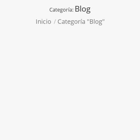
Blog
Categoría:
Estás aquí:
Inicio
Categoría "Blog"