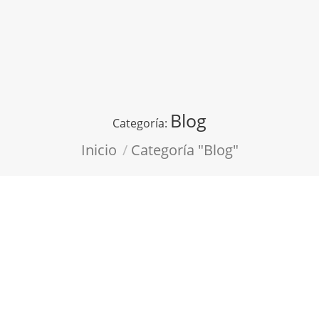
Blog
Categoría:
Estás aquí:
Inicio
Categoría "Blog"