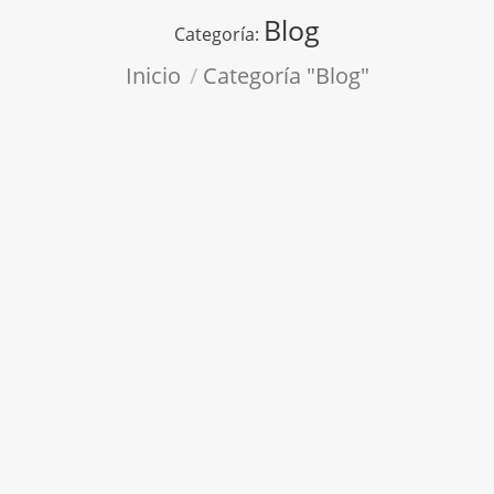
Blog
Categoría:
Estás aquí:
Inicio
Categoría "Blog"