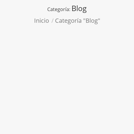
Blog
Categoría:
Estás aquí:
Inicio
Categoría "Blog"