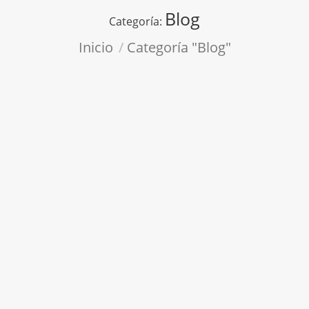
Blog
Categoría:
Estás aquí:
Inicio
Categoría "Blog"