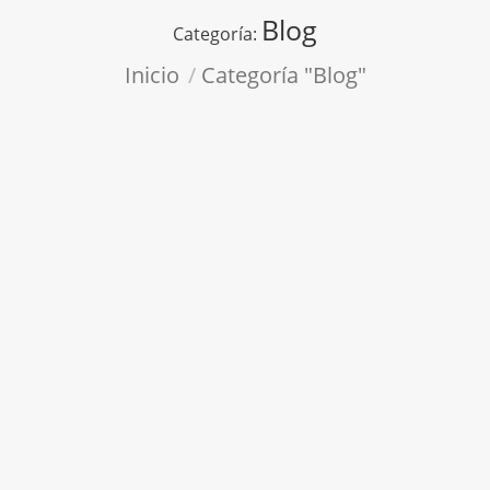
Blog
Categoría:
Estás aquí:
Inicio
Categoría "Blog"