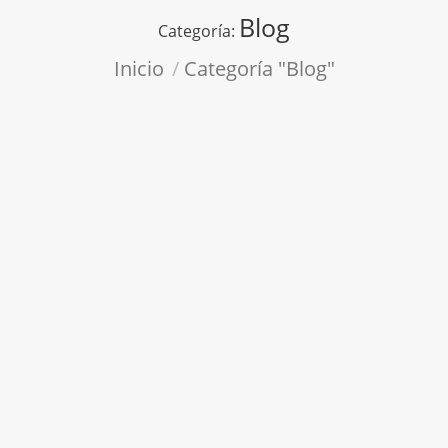
Blog
Categoría:
Estás aquí:
Inicio
Categoría "Blog"