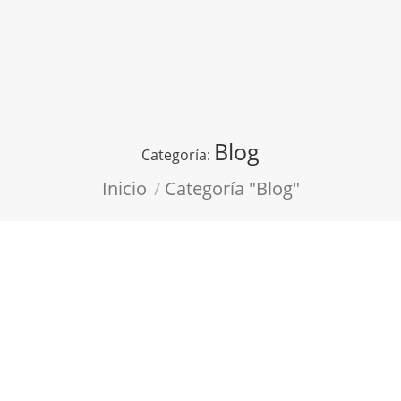
Blog
Categoría:
Estás aquí:
Inicio
Categoría "Blog"