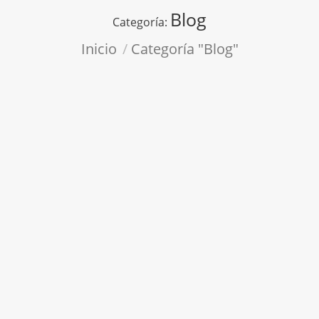
Blog
Categoría:
Estás aquí:
Inicio
Categoría "Blog"