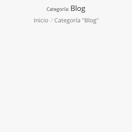
Blog
Categoría:
Estás aquí:
Inicio
Categoría "Blog"