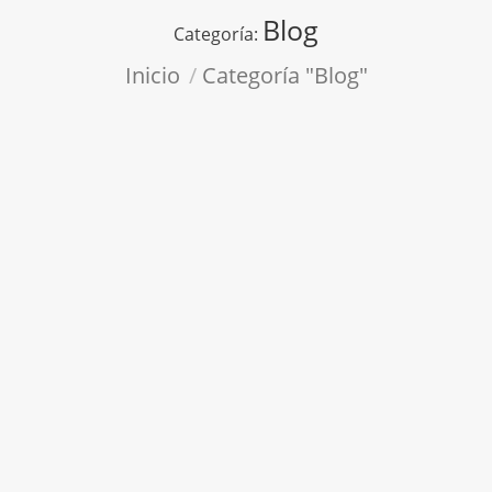
Blog
Categoría:
Estás aquí:
Inicio
Categoría "Blog"