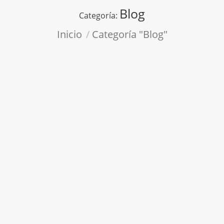
Blog
Categoría:
Estás aquí:
Inicio
Categoría "Blog"