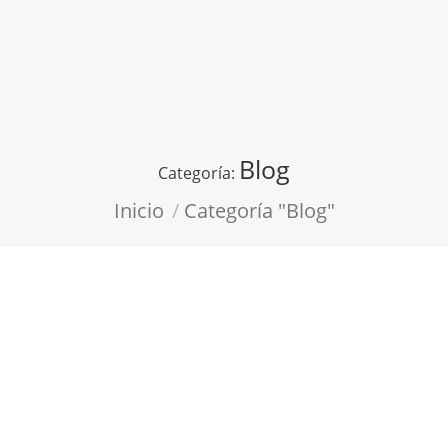
Blog
Categoría:
Estás aquí:
Inicio
Categoría "Blog"