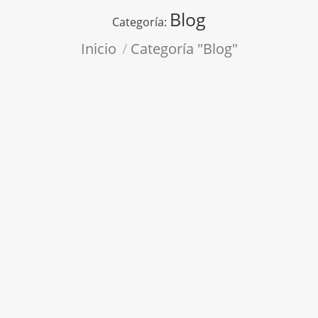
Blog
Categoría:
Estás aquí:
Inicio
Categoría "Blog"