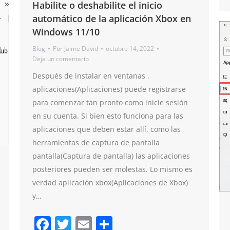
Habilite o deshabilite el inicio
automático de la aplicación Xbox en
Windows 11/10
Blog
Por
Jaime David
octubre 14, 2022
Deja un comentario
Después de instalar en ventanas ,
aplicaciones(Aplicaciones) puede registrarse
para comenzar tan pronto como inicie sesión
en su cuenta. Si bien esto funciona para las
aplicaciones que deben estar allí, como las
herramientas de captura de pantalla
pantalla(Captura de pantalla) las aplicaciones
posteriores pueden ser molestas. Lo mismo es
verdad aplicación xbox(Aplicaciones de Xbox)
y…
Facebook
Twitter
Email
Compartir