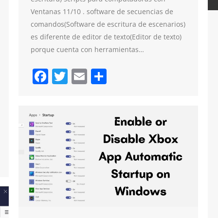
Ventanas 11/10 . software de secuencias de
comandos(Software de escritura de escenarios)
es diferente de editor de texto(Editor de texto)
porque cuenta con herramientas…
Facebook
Twitter
Email
Compartir