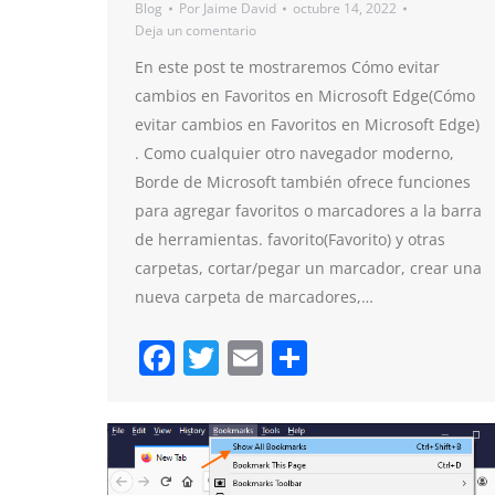
Blog
Por
Jaime David
octubre 14, 2022
Deja un comentario
En este post te mostraremos Cómo evitar
cambios en Favoritos en Microsoft Edge(Cómo
evitar cambios en Favoritos en Microsoft Edge)
. Como cualquier otro navegador moderno,
Borde de Microsoft también ofrece funciones
para agregar favoritos o marcadores a la barra
de herramientas. favorito(Favorito) y otras
carpetas, cortar/pegar un marcador, crear una
nueva carpeta de marcadores,…
Facebook
Twitter
Email
Compartir