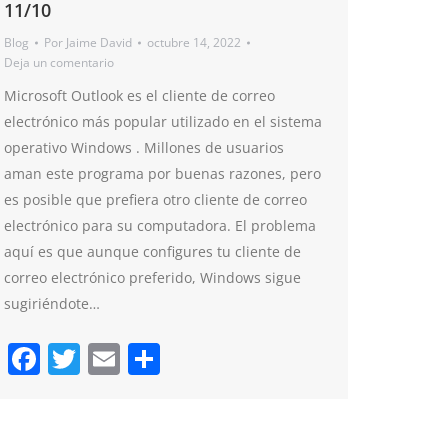
11/10
Blog
Por
Jaime David
octubre 14, 2022
Deja un comentario
Microsoft Outlook es el cliente de correo
electrónico más popular utilizado en el sistema
operativo Windows . Millones de usuarios
aman este programa por buenas razones, pero
es posible que prefiera otro cliente de correo
electrónico para su computadora. El problema
aquí es que aunque configures tu cliente de
correo electrónico preferido, Windows sigue
sugiriéndote…
Facebook
Twitter
Email
Compartir