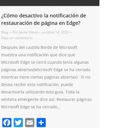
¿Cómo desactivo la notificación de
restauración de página en Edge?
Blog
Por
Jaime David
octubre 14, 2022
Deja un comentario
Después del castillo Borde de Microsoft
muestra una notificación que dice que
Microsoft Edge se cerró cuando tenía algunas
páginas abiertas(Microsoft Edge se ha cerrado
mientras tiene ciertas páginas abiertas) . Si no
desea recibir esta notificación, puede
desactivarla utilizando esta guía. Toda la
ventana emergente dice así: Restaurar páginas
Microsoft Edge se ha cerrado…
Facebook
Twitter
Email
Compartir