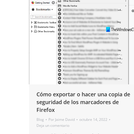
Cómo exportar o hacer una copia de
seguridad de los marcadores de
Firefox
Blog
Por
Jaime David
octubre 14, 2022
Deja un comentario