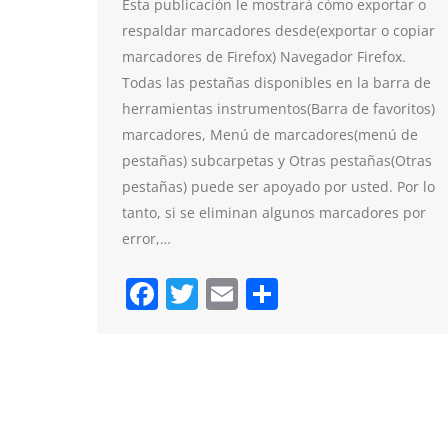
Esta publicación le mostrará cómo exportar o
respaldar marcadores desde(exportar o copiar
marcadores de Firefox) Navegador Firefox.
Todas las pestañas disponibles en la barra de
herramientas instrumentos(Barra de favoritos)
marcadores, Menú de marcadores(menú de
pestañas) subcarpetas y Otras pestañas(Otras
pestañas) puede ser apoyado por usted. Por lo
tanto, si se eliminan algunos marcadores por
error,…
Facebook
Twitter
Email
Compartir