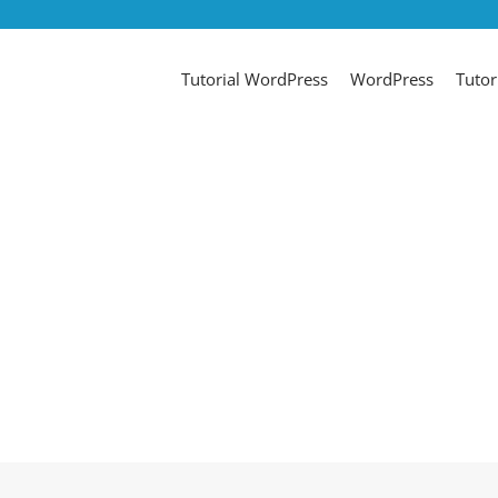
Tutorial WordPress
WordPress
Tutori
Tutorial WordPress
WordPress
Tutor