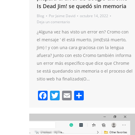
Is Dead Jim! se quedó sin memoria
Blog
Por
Jaime David
octubre 14, 2022
Deja un comentario
¿Alguna vez has visto un error en? Cromo con
el mensaje ‘ él está muerto, jim(Está muerto,
Jim) ! y con una cara graciosa con la lengua
afuera? Junto con esto Cromo también informa
un error más específico que dice que Chrome
se está quedando sin memoria o el proceso del
sitio web ha finalizado(O…
Facebook
Twitter
Email
Compartir