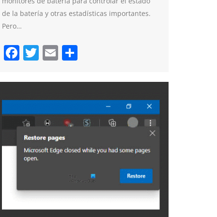
monitores de batería para controlar el estado
de la batería y otras estadísticas importantes.
Pero…
Facebook
Twitter
Email
Compartir