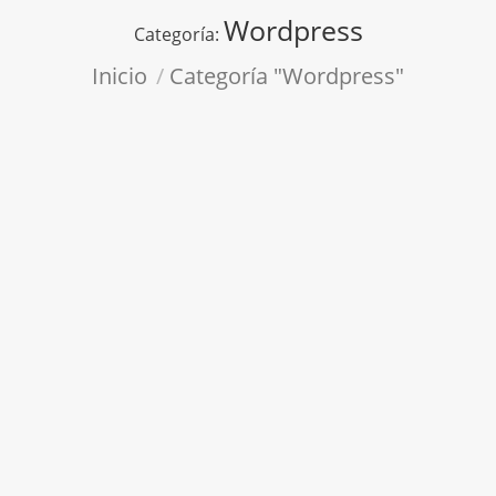
Wordpress
Categoría:
Estás aquí:
Inicio
Categoría "Wordpress"