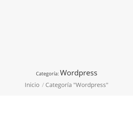
Wordpress
Categoría:
Estás aquí:
Inicio
Categoría "Wordpress"