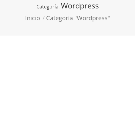
Wordpress
Categoría:
Estás aquí:
Inicio
Categoría "Wordpress"