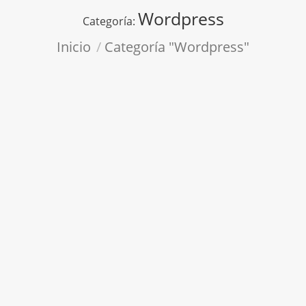
Wordpress
Categoría:
Estás aquí:
Inicio
Categoría "Wordpress"