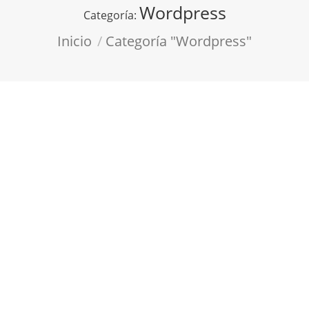
Wordpress
Categoría:
Estás aquí:
Inicio
Categoría "Wordpress"