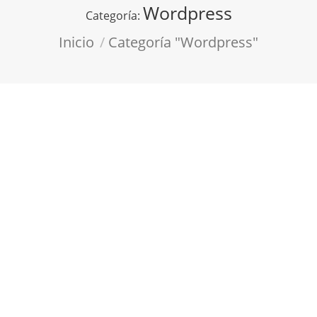
Wordpress
Categoría:
Estás aquí:
Inicio
Categoría "Wordpress"