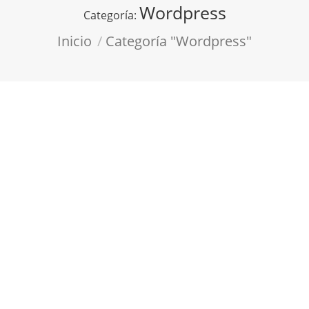
Wordpress
Categoría:
Estás aquí:
Inicio
Categoría "Wordpress"