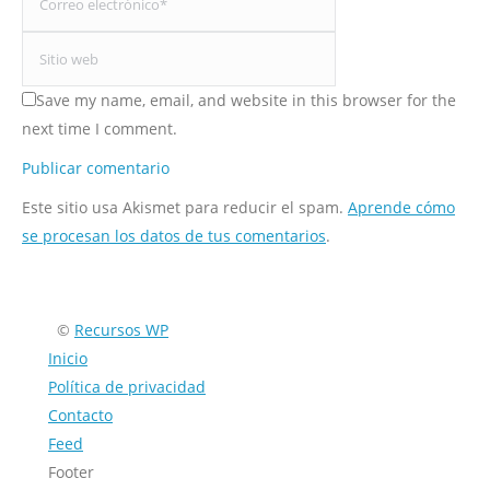
Save my name, email, and website in this browser for the
next time I comment.
Publicar comentario
Este sitio usa Akismet para reducir el spam.
Aprende cómo
se procesan los datos de tus comentarios
.
Encuéntranos en:
©
Recursos WP
Inicio
Política de privacidad
Contacto
Feed
Footer