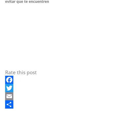
evitar que te encuentren
Rate this post
Facebook
Twitter
Email
Compartir