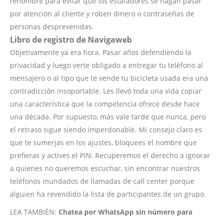
renombre para evitar que los estafadores se hagan pasar
por atención al cliente y roben dinero o contraseñas de
personas desprevenidas.
Libro de registro de Navigaweb
Objetivamente ya era hora. Pasar años defendiendo la
privacidad y luego verte obligado a entregar tu teléfono al
mensajero o al tipo que te vende tu bicicleta usada era una
contradicción insoportable. Les llevó toda una vida copiar
una característica que la competencia ofrece desde hace
una década. Por supuesto, más vale tarde que nunca, pero
el retraso sigue siendo imperdonable. Mi consejo claro es
que te sumerjas en los ajustes, bloquees el nombre que
prefieras y actives el PIN. Recuperemos el derecho a ignorar
a quienes no queremos escuchar, sin encontrar nuestros
teléfonos inundados de llamadas de call center porque
alguien ha revendido la lista de participantes de un grupo.
LEA TAMBIÉN:
Chatea por WhatsApp sin número para