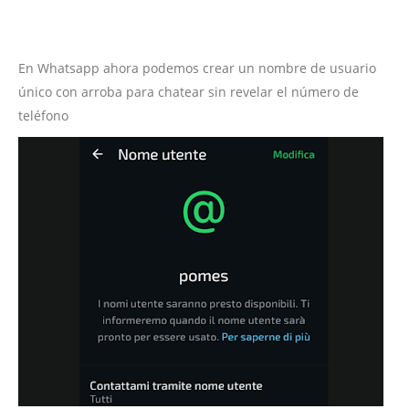
En Whatsapp ahora podemos crear un nombre de usuario
único con arroba para chatear sin revelar el número de
teléfono