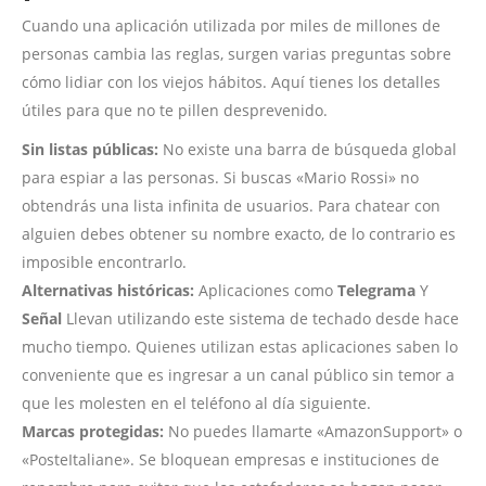
Cuando una aplicación utilizada por miles de millones de
personas cambia las reglas, surgen varias preguntas sobre
cómo lidiar con los viejos hábitos. Aquí tienes los detalles
útiles para que no te pillen desprevenido.
Sin listas públicas:
No existe una barra de búsqueda global
para espiar a las personas. Si buscas «Mario Rossi» no
obtendrás una lista infinita de usuarios. Para chatear con
alguien debes obtener su nombre exacto, de lo contrario es
imposible encontrarlo.
Alternativas históricas:
Aplicaciones como
Telegrama
Y
Señal
Llevan utilizando este sistema de techado desde hace
mucho tiempo. Quienes utilizan estas aplicaciones saben lo
conveniente que es ingresar a un canal público sin temor a
que les molesten en el teléfono al día siguiente.
Marcas protegidas:
No puedes llamarte «AmazonSupport» o
«PosteItaliane». Se bloquean empresas e instituciones de