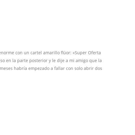
orme con un cartel amarillo flúor: «Super Oferta
o en la parte posterior y le dije a mi amigo que la
 meses habría empezado a fallar con solo abrir dos