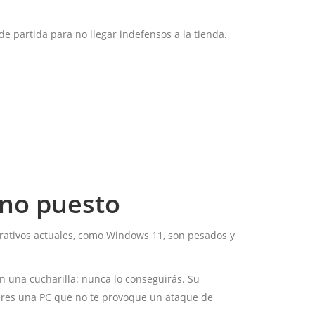
de partida para no llegar indefensos a la tienda.
ano puesto
erativos actuales, como Windows 11, son pesados ​​y
on una cucharilla: nunca lo conseguirás. Su
eres una PC que no te provoque un ataque de