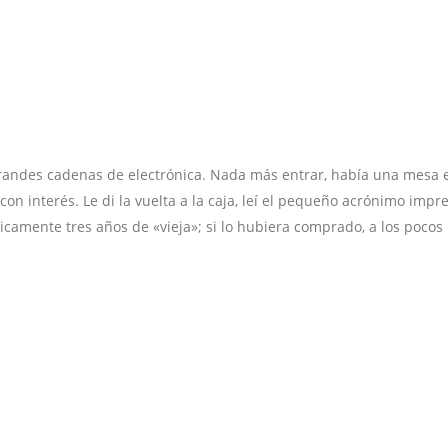
andes cadenas de electrónica. Nada más entrar, había una mesa en
 interés. Le di la vuelta a la caja, leí el pequeño acrónimo impres
camente tres años de «vieja»; si lo hubiera comprado, a los pocos