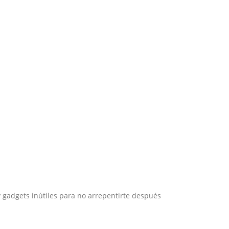
 y gadgets inútiles para no arrepentirte después