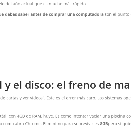
lo del año actual que es mucho más rápido.
ue debes saber antes de comprar una computadora
son el punto 
 y el disco: el freno de m
de cartas y ver vídeos”. Este es el error más caro. Los sistemas op
rtátil con 4GB de RAM, huye. Es como intentar vaciar una piscina c
 como abra Chrome. El mínimo para sobrevivir es
8GB
pero si qui