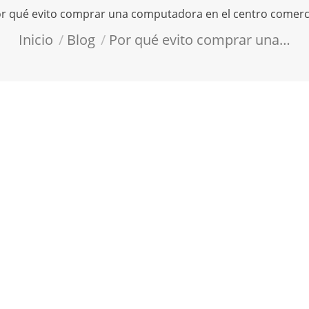
r qué evito comprar una computadora en el centro comerc
Estás aquí:
Inicio
Blog
Por qué evito comprar una…