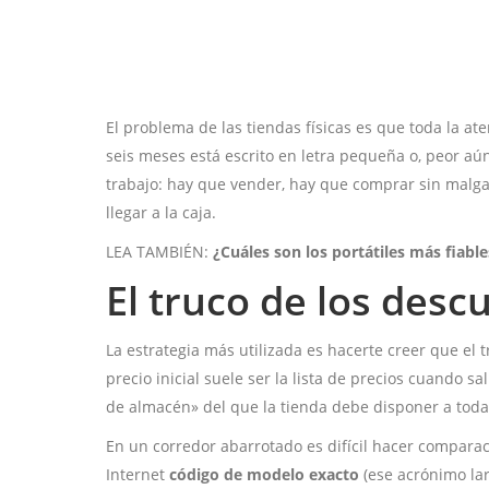
El problema de las tiendas físicas es que toda la ate
seis meses está escrito en letra pequeña o, peor aú
trabajo: hay que vender, hay que comprar sin malga
llegar a la caja.
LEA TAMBIÉN:
¿Cuáles son los portátiles más fiabl
El truco de los des
La estrategia más utilizada es hacerte creer que el
precio inicial suele ser la lista de precios cuando 
de almacén» del que la tienda debe disponer a toda
En un corredor abarrotado es difícil hacer comparaci
Internet
código de modelo exacto
(ese acrónimo lar