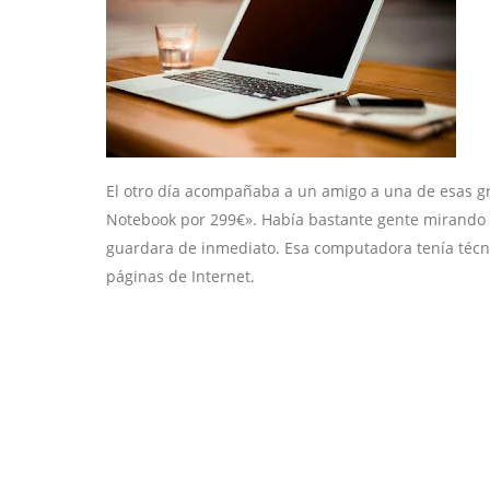
El otro día acompañaba a un amigo a una de esas gr
Notebook por 299€». Había bastante gente mirando con
guardara de inmediato. Esa computadora tenía técni
páginas de Internet.