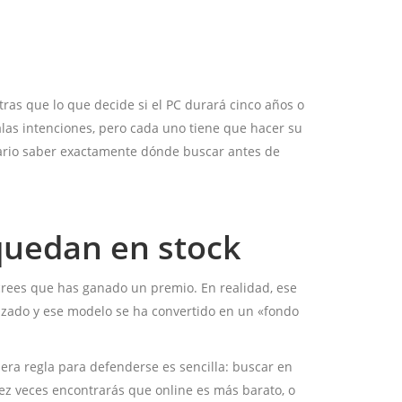
ntras que lo que decide si el PC durará cinco años o
alas intenciones, pero cada uno tiene que hacer su
sario saber exactamente dónde buscar antes de
 quedan en stock
 crees que has ganado un premio. En realidad, ese
vanzado y ese modelo se ha convertido en un «fondo
mera regla para defenderse es sencilla: buscar en
iez veces encontrarás que online es más barato, o