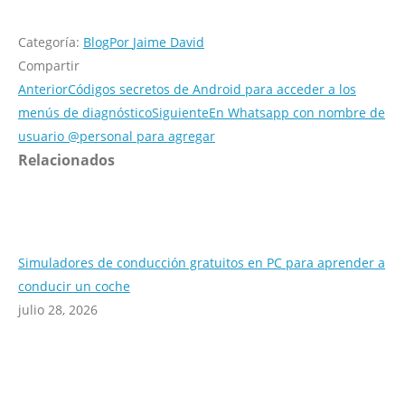
Categoría:
Blog
Por
Jaime David
Compartir
Anterior
Códigos secretos de Android para acceder a los
menús de diagnóstico
Siguiente
En Whatsapp con nombre de
usuario @personal para agregar
Relacionados
Simuladores de conducción gratuitos en PC para aprender a
conducir un coche
julio 28, 2026