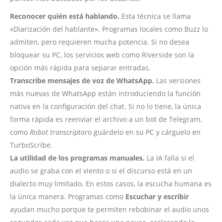
Reconocer quién está hablando.
Esta técnica se llama
«Diarización del hablante». Programas locales como Buzz lo
admiten, pero requieren mucha potencia. Si no desea
bloquear su PC, los servicios web como Riverside son la
opción más rápida para separar entradas.
Transcribe mensajes de voz de WhatsApp.
Las versiones
más nuevas de WhatsApp están introduciendo la función
nativa en la configuración del chat. Si no lo tiene, la única
forma rápida es reenviar el archivo a un bot de Telegram,
como
Robot transcriptor
o guárdelo en su PC y cárguelo en
TurboScribe.
La utilidad de los programas manuales.
La IA falla si el
audio se graba con el viento o si el discurso está en un
dialecto muy limitado. En estos casos, la escucha humana es
la única manera. Programas como
Escuchar y escribir
ayudan mucho porque te permiten rebobinar el audio unos