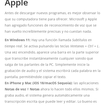
Apple
Antes de descargar nuevos programas, es mejor observar lo
que su computadora tiene para ofrecer. Microsoft y Apple
han agregado funciones de reconocimiento de voz que se
han vuelto increíblemente precisas y no cuestan nada.
En Windows 11:
Hay una función llamada
Subtítulos en
tiempo real
. Se activa pulsando las teclas
Ventanas + Ctrl + L
.
Una vez encendido, aparece una barra en la parte superior
que transcribe instantáneamente cualquier sonido que
salga de los parlantes de la PC. Simplemente inicie la
grabación de audio y el sistema escribirá cada palabra en la
pantalla, permitiéndole copiar el texto.
En iPhone y Mac (iOS 18/macOS Sequoia):
las aplicaciones
Notas de voz
Y
Notas
ahora lo hacen todo ellos mismos. Si
graba audio, el sistema genera automáticamente una
transcripción escrita que puede leer y editar. Lo bueno es