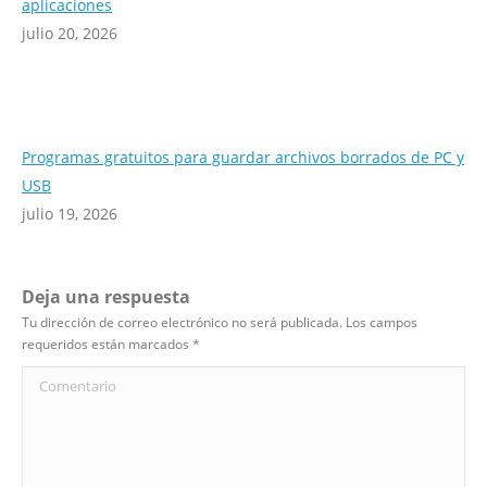
aplicaciones
julio 20, 2026
Programas gratuitos para guardar archivos borrados de PC y
USB
julio 19, 2026
Deja una respuesta
Tu dirección de correo electrónico no será publicada. Los campos
requeridos están marcados
*
Comentario