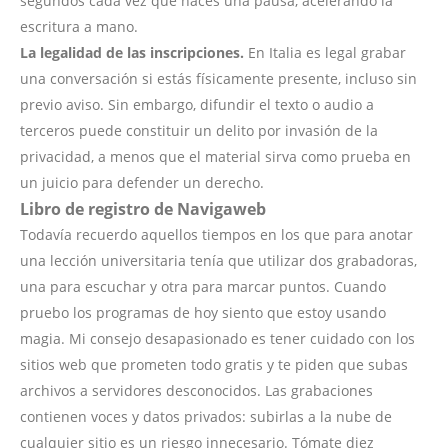
segundos cada vez que haces una pausa, acelerando la
escritura a mano.
La legalidad de las inscripciones.
En Italia es legal grabar
una conversación si estás físicamente presente, incluso sin
previo aviso. Sin embargo, difundir el texto o audio a
terceros puede constituir un delito por invasión de la
privacidad, a menos que el material sirva como prueba en
un juicio para defender un derecho.
Libro de registro de Navigaweb
Todavía recuerdo aquellos tiempos en los que para anotar
una lección universitaria tenía que utilizar dos grabadoras,
una para escuchar y otra para marcar puntos. Cuando
pruebo los programas de hoy siento que estoy usando
magia. Mi consejo desapasionado es tener cuidado con los
sitios web que prometen todo gratis y te piden que subas
archivos a servidores desconocidos. Las grabaciones
contienen voces y datos privados: subirlas a la nube de
cualquier sitio es un riesgo innecesario. Tómate diez