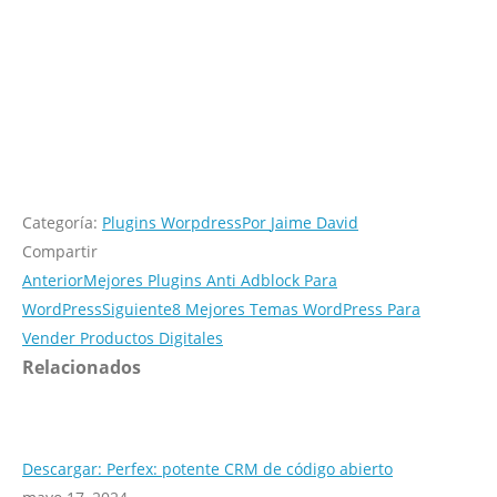
Categoría:
Plugins Worpdress
Por
Jaime David
Compartir
Anterior
Mejores Plugins Anti Adblock Para
WordPress
Siguiente
8 Mejores Temas WordPress Para
Vender Productos Digitales
Relacionados
Descargar: Perfex: potente CRM de código abierto