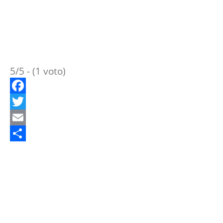
5/5 - (1 voto)
Facebook
Twitter
Email
Compartir