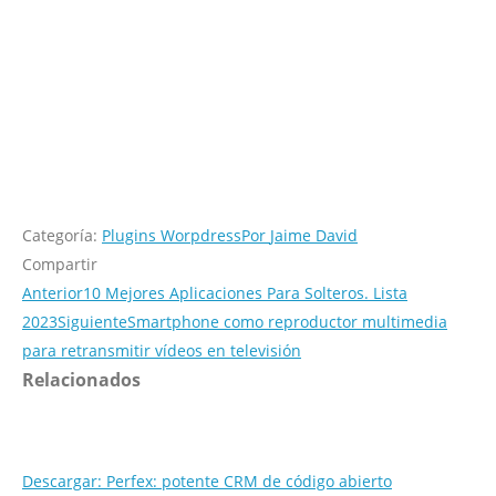
Categoría:
Plugins Worpdress
Por
Jaime David
Compartir
Anterior
10 Mejores Aplicaciones Para Solteros. Lista
2023
Siguiente
Smartphone como reproductor multimedia
para retransmitir vídeos en televisión
Relacionados
Descargar: Perfex: potente CRM de código abierto