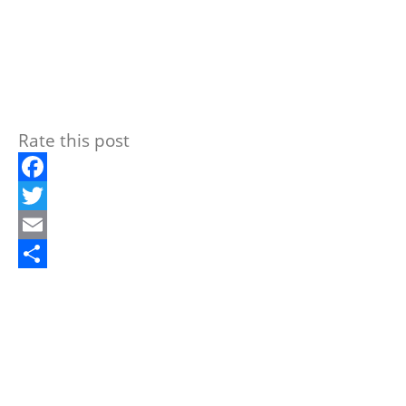
Rate this post
Facebook
Twitter
Email
Compartir