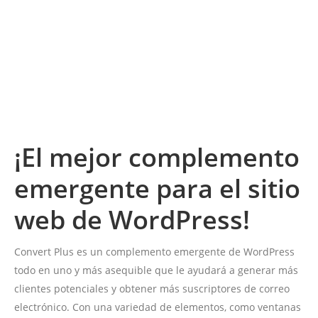
¡El mejor complemento
emergente para el sitio
web de WordPress!
Convert Plus es un complemento emergente de WordPress
todo en uno y más asequible que le ayudará a generar más
clientes potenciales y obtener más suscriptores de correo
electrónico. Con una variedad de elementos, como ventanas