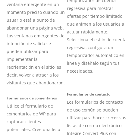
temporizador de cuenta
ventana emergente en un
regresiva para mostrar
momento preciso cuando un
ofertas por tiempo limitado
usuario está a punto de
que animen a los usuarios a
abandonar una página web.
actuar rápidamente.
Las ventanas emergentes de
Selecciona el estilo de cuenta
intención de salida se
regresiva, configura un
pueden utilizar para
temporizador automático en
implementar la
línea y diséñalo según tus
reorientación en el sitio, es
necesidades.
decir, volver a atraer a los
visitantes que abandonaron.
Formularios de contacto
Formularios de comentarios
Los formularios de contacto
Utilice el formulario de
de uso común se pueden
comentarios de WP para
utilizar para hacer crecer sus
capturar clientes
listas de correo electrónico.
potenciales. Cree una lista
Integre Convert Plus con