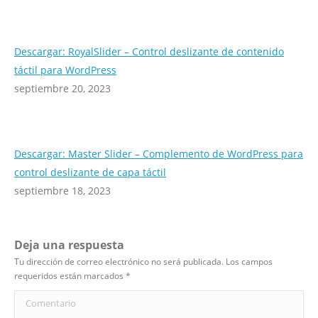
Descargar: RoyalSlider – Control deslizante de contenido
táctil para WordPress
septiembre 20, 2023
Descargar: Master Slider – Complemento de WordPress para
control deslizante de capa táctil
septiembre 18, 2023
Deja una respuesta
Tu dirección de correo electrónico no será publicada. Los campos
requeridos están marcados
*
Comentario