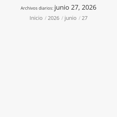
junio 27, 2026
Archivos diarios:
Estás aquí:
Inicio
2026
junio
27