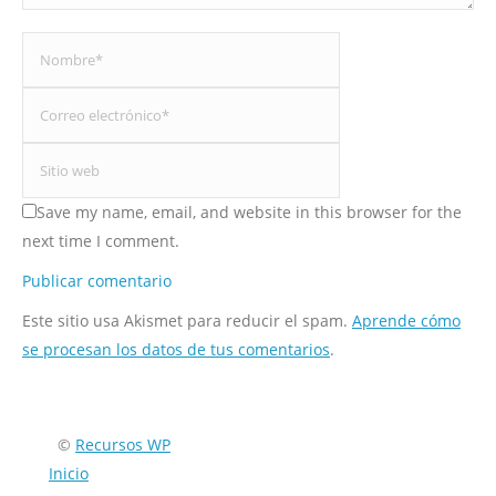
Nombre *
Correo electrónico *
Sitio web
Save my name, email, and website in this browser for the
next time I comment.
Publicar comentario
Este sitio usa Akismet para reducir el spam.
Aprende cómo
se procesan los datos de tus comentarios
.
Encuéntranos en:
©
Recursos WP
Inicio