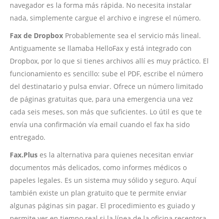
navegador es la forma más rápida. No necesita instalar
nada, simplemente cargue el archivo e ingrese el número.
Fax de Dropbox
Probablemente sea el servicio más lineal.
Antiguamente se llamaba HelloFax y está integrado con
Dropbox, por lo que si tienes archivos allí es muy práctico. El
funcionamiento es sencillo: sube el PDF, escribe el número
del destinatario y pulsa enviar. Ofrece un número limitado
de páginas gratuitas que, para una emergencia una vez
cada seis meses, son más que suficientes. Lo útil es que te
envía una confirmación vía email cuando el fax ha sido
entregado.
Fax.Plus
es la alternativa para quienes necesitan enviar
documentos más delicados, como informes médicos o
papeles legales. Es un sistema muy sólido y seguro. Aquí
también existe un plan gratuito que te permite enviar
algunas páginas sin pagar. El procedimiento es guiado y
permite ver en tiempo real si la línea de la oficina receptora