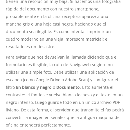
tienen una resolución muy baja. Si hacemos una fotografía
rápida del documento con nuestro smartphone,
probablemente en la oficina receptora aparezca una
mancha gris o una hoja casi negra, haciendo que el
documento sea ilegible. Es como intentar imprimir un
cuadro moderno en una vieja impresora matricial: el
resultado es un desastre.
Para evitar que nos devuelvan la llamada diciendo que el
formulario es ilegible, la ruta de Navigaweb sugiere no
utilizar una simple foto. Debe utilizar una aplicación de
escaneo (como Google Drive o Adobe Scan) y configurar el
filtro
En blanco y negro
o
Documento
. Esto aumenta el
contraste: el fondo se vuelve blanco lechoso y el texto en un
negro intenso. Luego guarde todo en un único archivo PDF
liviano. De esta forma, el servidor que transmite el fax podrá
convertir la imagen en señales que la antigua máquina de
oficina entenderá perfectamente.