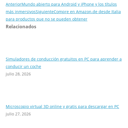
Anterior
Mundo abierto para Android y iPhone y los títulos
más inmersivos
Siguiente
Compre en Amazon.de desde Italia
para productos que no se pueden obtener
Relacionados
Simuladores de conducción gratuitos en PC para aprender a
conducir un coche
julio 28, 2026
Microscopio virtual 3D online y gratis para descargar en PC
julio 27, 2026