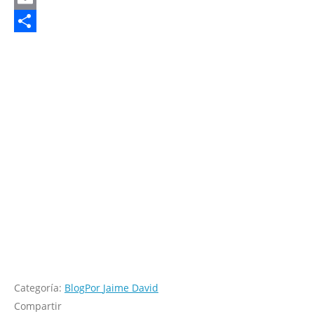
Email
Compartir
Categoría:
Blog
Por
Jaime David
Compartir