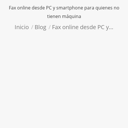
Fax online desde PC y smartphone para quienes no
tienen máquina
Estás aquí:
Inicio
Blog
Fax online desde PC y…