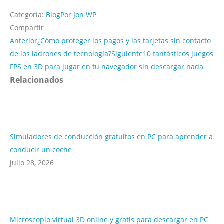
Categoría:
Blog
Por
Jon WP
Compartir
Anterior
¿Cómo proteger los pagos y las tarjetas sin contacto
de los ladrones de tecnología?
Siguiente
10 fantásticos juegos
FPS en 3D para jugar en tu navegador sin descargar nada
Relacionados
Simuladores de conducción gratuitos en PC para aprender a
conducir un coche
julio 28, 2026
Microscopio virtual 3D online y gratis para descargar en PC