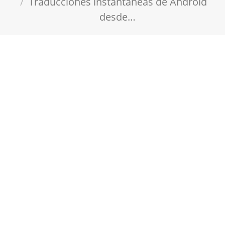
Traducciones instantáneas de Android
desde…