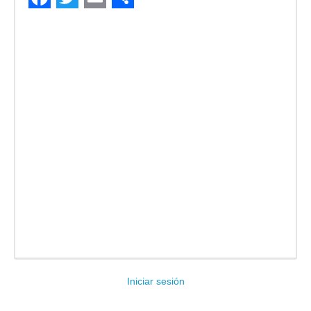
Facebook
Twitter
Email
Compartir
Iniciar sesión