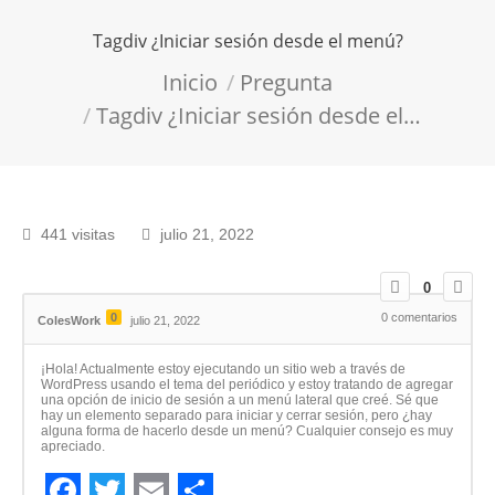
Tagdiv ¿Iniciar sesión desde el menú?
Estás aquí:
Inicio
Pregunta
Tagdiv ¿Iniciar sesión desde el…
441 visitas
julio 21, 2022
0
0
0
comentarios
ColesWork
julio 21, 2022
¡Hola! Actualmente estoy ejecutando un sitio web a través de
WordPress usando el tema del periódico y estoy tratando de agregar
una opción de inicio de sesión a un menú lateral que creé. Sé que
hay un elemento separado para iniciar y cerrar sesión, pero ¿hay
alguna forma de hacerlo desde un menú? Cualquier consejo es muy
apreciado.