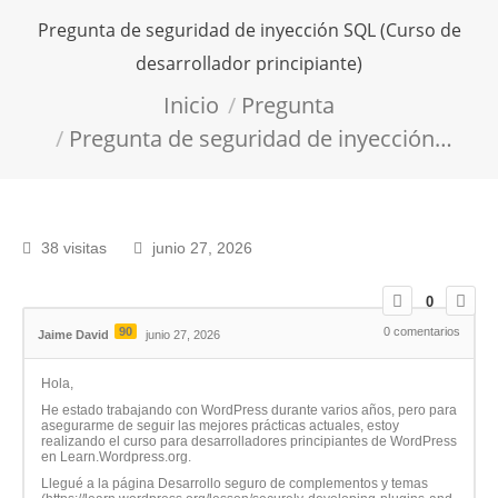
Pregunta de seguridad de inyección SQL (Curso de
desarrollador principiante)
Estás aquí:
Inicio
Pregunta
Pregunta de seguridad de inyección…
38 visitas
junio 27, 2026
0
90
0
comentarios
Jaime David
junio 27, 2026
Hola,
He estado trabajando con WordPress durante varios años, pero para
asegurarme de seguir las mejores prácticas actuales, estoy
realizando el curso para desarrolladores principiantes de WordPress
en Learn.Wordpress.org.
Llegué a la página Desarrollo seguro de complementos y temas