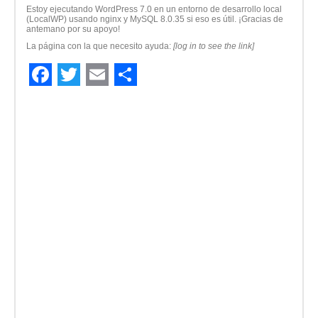
Estoy ejecutando WordPress 7.0 en un entorno de desarrollo local
(LocalWP) usando nginx y MySQL 8.0.35 si eso es útil. ¡Gracias de
antemano por su apoyo!
La página con la que necesito ayuda:
[log in to see the link]
Facebook
Twitter
Email
Compartir