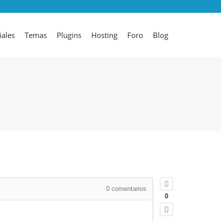
iales
Temas
Plugins
Hosting
Foro
Blog
0
comentarios
0