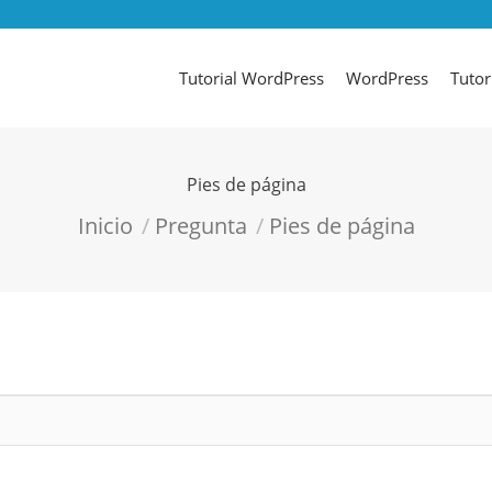
Tutorial WordPress
WordPress
Tutor
Pies de página
Estás aquí:
Inicio
Pregunta
Pies de página