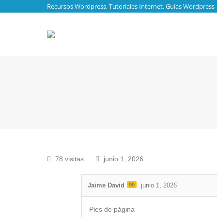
Recursos Wordpress, Tutoriales Internet, Guías Wordpress
78 visitas
junio 1, 2026
Jaime David
90
junio 1, 2026
Pies de página