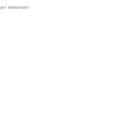
 por adelantado
r