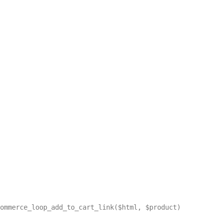
ommerce_loop_add_to_cart_link($html, $product)
