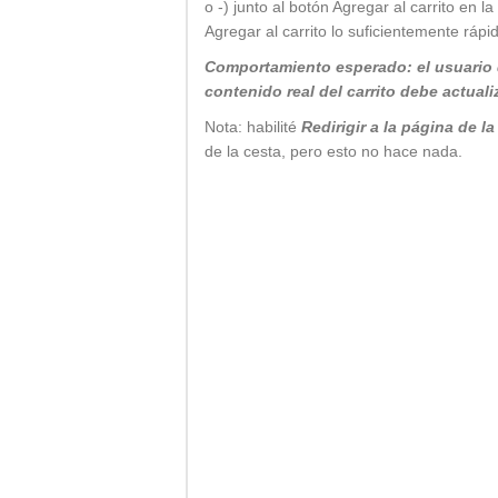
o -) junto al botón Agregar al carrito en l
Agregar al carrito lo suficientemente rá
Comportamiento esperado: el usuario de
contenido real del carrito debe actualiz
Nota: habilité
Redirigir a la página de 
de la cesta, pero esto no hace nada.