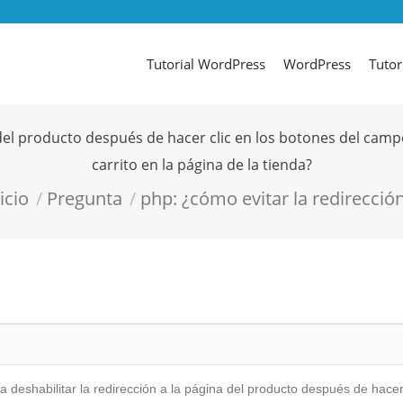
Tutorial WordPress
WordPress
Tutor
del producto después de hacer clic en los botones del campo
carrito en la página de la tienda?
s aquí:
icio
Pregunta
php: ¿cómo evitar la redirecció
a deshabilitar la redirección a la página del producto después de hace