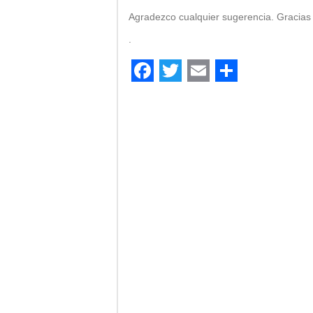
Agradezco cualquier sugerencia. Gracias
.
Facebook
Twitter
Email
Comparti