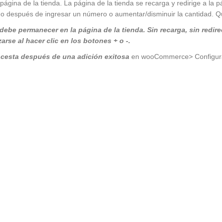
a página de la tienda. La página de la tienda se recarga y redirige a la 
pido después de ingresar un número o aumentar/disminuir la cantidad. 
be permanecer en la página de la tienda. Sin recarga, sin redirec
arse al hacer clic en los botones + o -.
la cesta después de una adición exitosa
en wooCommerce> Configurac