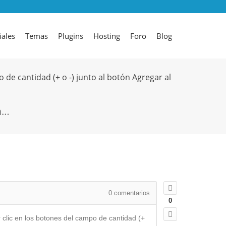
iales
Temas
Plugins
Hosting
Foro
Blog
 de cantidad (+ o -) junto al botón Agregar al
n…
0
comentarios
0
r clic en los botones del campo de cantidad (+