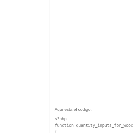
Aquí está el código:
<?php

function quantity_inputs_for_wooc
{
