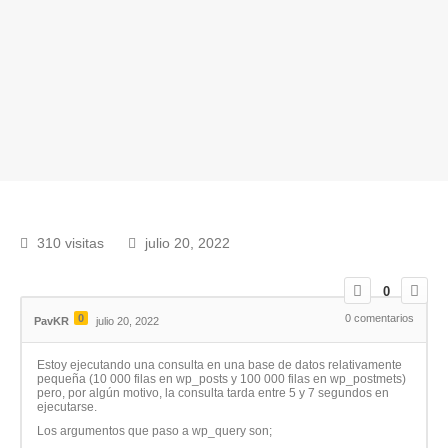
310 visitas
julio 20, 2022
0
0
0
comentarios
PavKR
julio 20, 2022
Estoy ejecutando una consulta en una base de datos relativamente
pequeña (10 000 filas en wp_posts y 100 000 filas en wp_postmets)
pero, por algún motivo, la consulta tarda entre 5 y 7 segundos en
ejecutarse.
Los argumentos que paso a wp_query son;