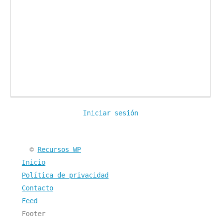
Iniciar sesión
Encuéntranos en:
©
Recursos WP
Inicio
Política de privacidad
Contacto
Feed
Footer