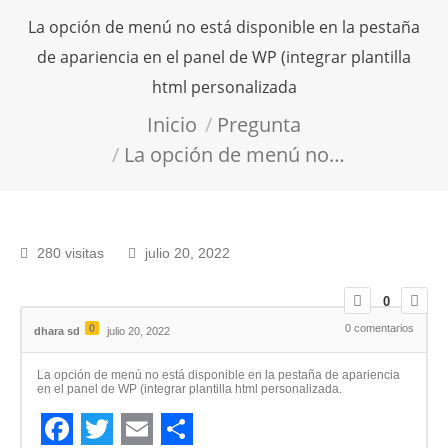
La opción de menú no está disponible en la pestaña
de apariencia en el panel de WP (integrar plantilla
html personalizada
Estás aquí:
Inicio
Pregunta
La opción de menú no…
280 visitas
julio 20, 2022
0
0
0
comentarios
dhara sd
julio 20, 2022
La opción de menú no está disponible en la pestaña de apariencia
en el panel de WP (integrar plantilla html personalizada.