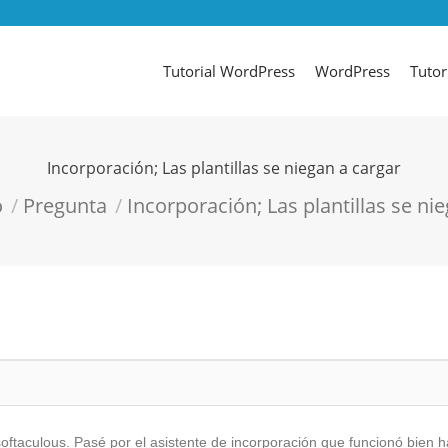
Tutorial WordPress
WordPress
Tutor
Incorporación; Las plantillas se niegan a cargar
uí:
o
Pregunta
Incorporación; Las plantillas se n
oftaculous. Pasé por el asistente de incorporación que funcionó bien h