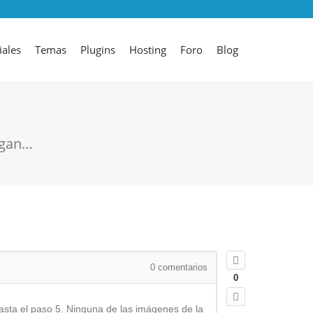
iales
Temas
Plugins
Hosting
Foro
Blog
iegan…
0
comentarios
0
asta el paso 5. Ninguna de las imágenes de la