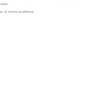
 nada.
e, el mismo problema.