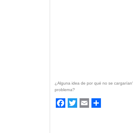
¿Alguna idea de por qué no se cargarían? 
problema?
Facebook
Twitter
Email
Comparti