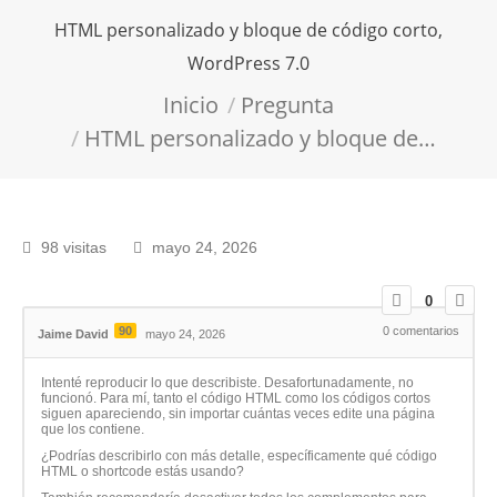
HTML personalizado y bloque de código corto,
WordPress 7.0
Estás aquí:
Inicio
Pregunta
HTML personalizado y bloque de…
98 visitas
mayo 24, 2026
0
90
0
comentarios
Jaime David
mayo 24, 2026
Intenté reproducir lo que describiste. Desafortunadamente, no
funcionó. Para mí, tanto el código HTML como los códigos cortos
siguen apareciendo, sin importar cuántas veces edite una página
que los contiene.
¿Podrías describirlo con más detalle, específicamente qué código
HTML o shortcode estás usando?