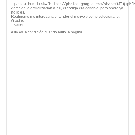
[jzsa-album link="https://photos.google.com/share/AF1QipMF
Antes de la actualización a 7.0, el código era editable, pero ahora ya
no lo es.
Realmente me interesaría entender el motivo y cómo solucionarlo.
Gracias
– Valter
esta es la condición cuando edito la página