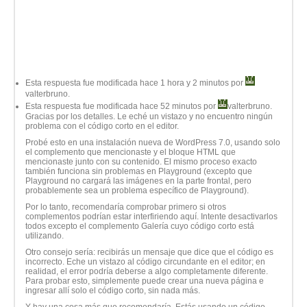
Esta respuesta fue modificada hace 1 hora y 2 minutos por
valterbruno
.
Esta respuesta fue modificada hace 52 minutos por
valterbruno
.
Gracias por los detalles. Le eché un vistazo y no encuentro ningún
problema con el código corto en el editor.
Probé esto en una instalación nueva de WordPress 7.0, usando solo
el complemento que mencionaste y el bloque HTML que
mencionaste junto con su contenido. El mismo proceso exacto
también funciona sin problemas en Playground (excepto que
Playground no cargará las imágenes en la parte frontal, pero
probablemente sea un problema específico de Playground).
Por lo tanto, recomendaría comprobar primero si otros
complementos podrían estar interfiriendo aquí. Intente desactivarlos
todos excepto el complemento Galería cuyo código corto está
utilizando.
Otro consejo sería: recibirás un mensaje que dice que el código es
incorrecto. Eche un vistazo al código circundante en el editor; en
realidad, el error podría deberse a algo completamente diferente.
Para probar esto, simplemente puede crear una nueva página e
ingresar allí solo el código corto, sin nada más.