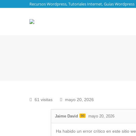
Recursos Wordpress, Tutoriales Internet, Guías Wordpress
61 visitas
mayo 20, 2026
Jaime David
90
mayo 20, 2026
Ha habido un error crítico en este sitio we