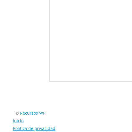
Encuéntranos en:
©
Recursos WP
Inicio
Política de privacidad