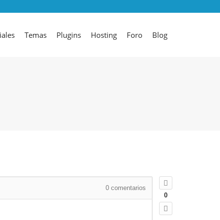
iales
Temas
Plugins
Hosting
Foro
Blog
0
comentarios
0