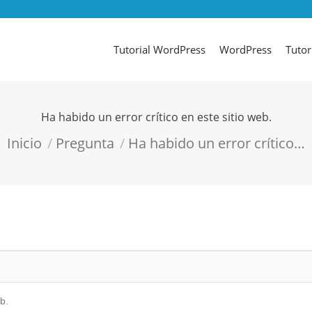
Tutorial WordPress
WordPress
Tutor
Ha habido un error crítico en este sitio web.
Estás aquí:
Inicio
Pregunta
Ha habido un error crítico…
b.