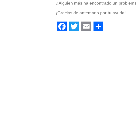
¿Alguien más ha encontrado un problema s
¡Gracias de antemano por tu ayuda!
Facebook
Twitter
Email
Comparti