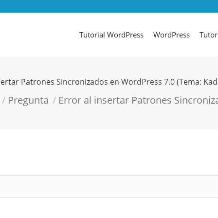
Tutorial WordPress
WordPress
Tutor
nsertar Patrones Sincronizados en WordPress 7.0 (Tema: Kad
:
Pregunta
Error al insertar Patrones Sincroni