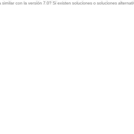
imilar con la versión 7.0? Si existen soluciones o soluciones alterna
r