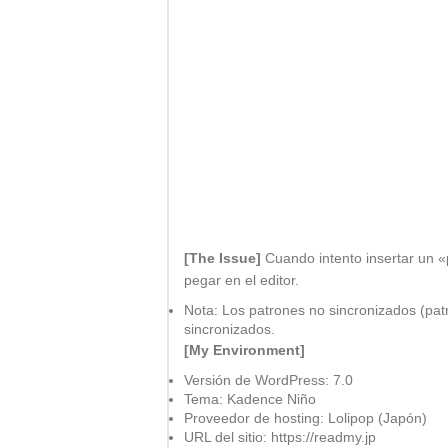
[The Issue]
Cuando intento insertar un «
pegar en el editor.
Nota: Los patrones no sincronizados (pat
sincronizados.
[My Environment]
Versión de WordPress: 7.0
Tema: Kadence Niño
Proveedor de hosting: Lolipop (Japón)
URL del sitio: https://readmy.jp