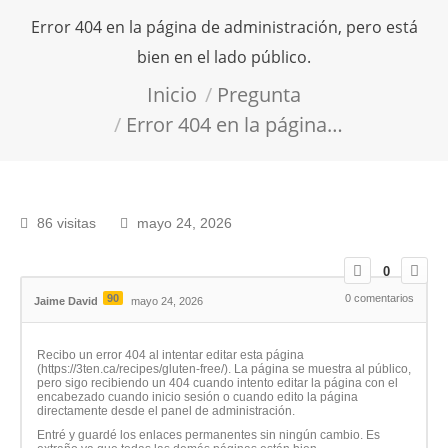
Error 404 en la página de administración, pero está
bien en el lado público.
Estás aquí:
Inicio
Pregunta
Error 404 en la página…
86 visitas
mayo 24, 2026
0
90
0
comentarios
Jaime David
mayo 24, 2026
Recibo un error 404 al intentar editar esta página
(https://3ten.ca/recipes/gluten-free/). La página se muestra al público,
pero sigo recibiendo un 404 cuando intento editar la página con el
encabezado cuando inicio sesión o cuando edito la página
directamente desde el panel de administración.
Entré y guardé los enlaces permanentes sin ningún cambio. Es