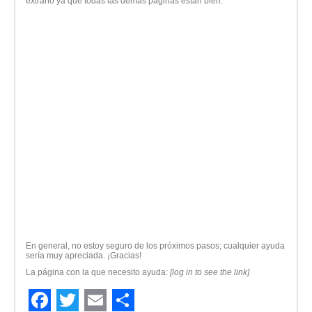
extraño ya que todas las demás páginas están bien.
En general, no estoy seguro de los próximos pasos; cualquier ayuda
sería muy apreciada. ¡Gracias!
La página con la que necesito ayuda:
[log in to see the link]